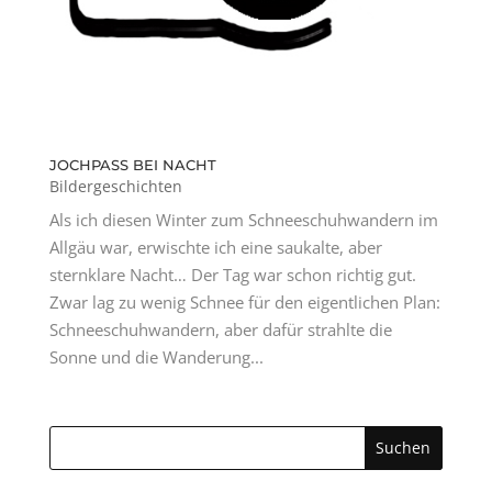
JOCHPASS BEI NACHT
Bildergeschichten
Als ich diesen Winter zum Schneeschuhwandern im
Allgäu war, erwischte ich eine saukalte, aber
sternklare Nacht… Der Tag war schon richtig gut.
Zwar lag zu wenig Schnee für den eigentlichen Plan:
Schneeschuhwandern, aber dafür strahlte die
Sonne und die Wanderung...