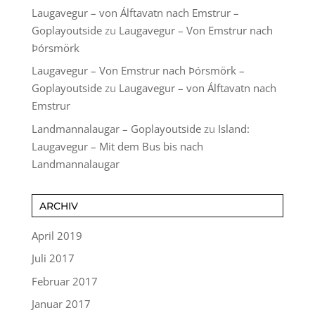
Laugavegur – von Álftavatn nach Emstrur –
Goplayoutside
zu
Laugavegur – Von Emstrur nach
Þórsmörk
Laugavegur – Von Emstrur nach Þórsmörk –
Goplayoutside
zu
Laugavegur – von Álftavatn nach
Emstrur
Landmannalaugar – Goplayoutside
zu
Island:
Laugavegur – Mit dem Bus bis nach
Landmannalaugar
ARCHIV
April 2019
Juli 2017
Februar 2017
Januar 2017