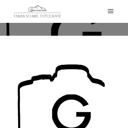
SCHLAGWORT:
NACHT