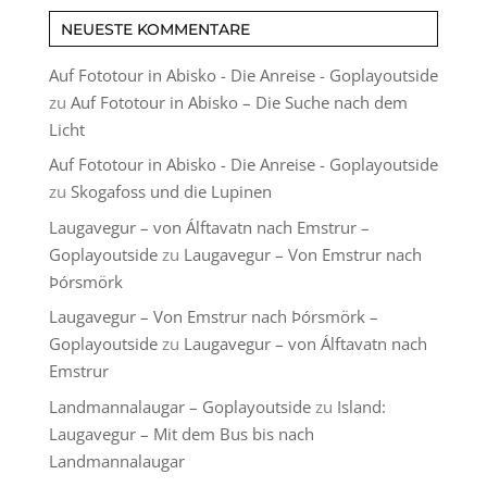
NEUESTE KOMMENTARE
Auf Fototour in Abisko - Die Anreise - Goplayoutside
zu
Auf Fototour in Abisko – Die Suche nach dem
Licht
Auf Fototour in Abisko - Die Anreise - Goplayoutside
zu
Skogafoss und die Lupinen
Laugavegur – von Álftavatn nach Emstrur –
Goplayoutside
zu
Laugavegur – Von Emstrur nach
Þórsmörk
Laugavegur – Von Emstrur nach Þórsmörk –
Goplayoutside
zu
Laugavegur – von Álftavatn nach
Emstrur
Landmannalaugar – Goplayoutside
zu
Island:
Laugavegur – Mit dem Bus bis nach
Landmannalaugar