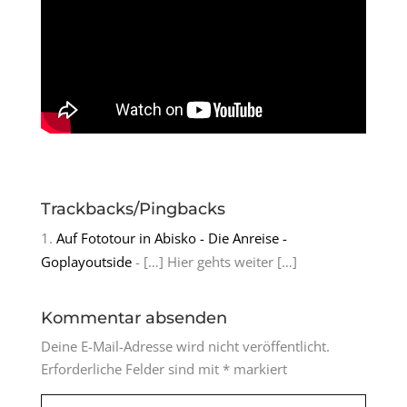
Trackbacks/Pingbacks
Auf Fototour in Abisko - Die Anreise -
Goplayoutside
- […] Hier gehts weiter […]
Kommentar absenden
Deine E-Mail-Adresse wird nicht veröffentlicht.
Erforderliche Felder sind mit
*
markiert