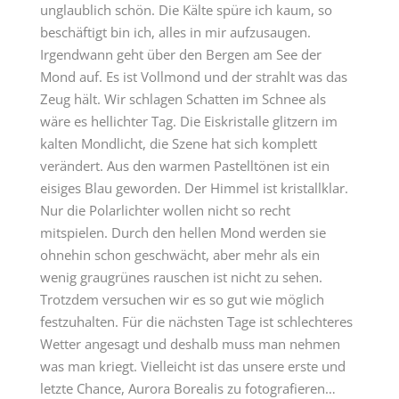
unglaublich schön. Die Kälte spüre ich kaum, so
beschäftigt bin ich, alles in mir aufzusaugen.
Irgendwann geht über den Bergen am See der
Mond auf. Es ist Vollmond und der strahlt was das
Zeug hält. Wir schlagen Schatten im Schnee als
wäre es hellichter Tag. Die Eiskristalle glitzern im
kalten Mondlicht, die Szene hat sich komplett
verändert. Aus den warmen Pastelltönen ist ein
eisiges Blau geworden. Der Himmel ist kristallklar.
Nur die Polarlichter wollen nicht so recht
mitspielen. Durch den hellen Mond werden sie
ohnehin schon geschwächt, aber mehr als ein
wenig graugrünes rauschen ist nicht zu sehen.
Trotzdem versuchen wir es so gut wie möglich
festzuhalten. Für die nächsten Tage ist schlechteres
Wetter angesagt und deshalb muss man nehmen
was man kriegt. Vielleicht ist das unsere erste und
letzte Chance, Aurora Borealis zu fotografieren…