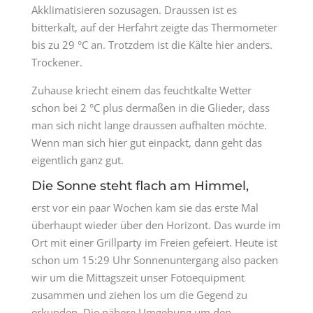
Akklimatisieren sozusagen. Draussen ist es
bitterkalt, auf der Herfahrt zeigte das Thermometer
bis zu 29 °C an. Trotzdem ist die Kälte hier anders.
Trockener.
Zuhause kriecht einem das feuchtkalte Wetter
schon bei 2 °C plus dermaßen in die Glieder, dass
man sich nicht lange draussen aufhalten möchte.
Wenn man sich hier gut einpackt, dann geht das
eigentlich ganz gut.
Die Sonne steht flach am Himmel,
erst vor ein paar Wochen kam sie das erste Mal
überhaupt wieder über den Horizont. Das wurde im
Ort mit einer Grillparty im Freien gefeiert. Heute ist
schon um 15:29 Uhr Sonnenuntergang also packen
wir um die Mittagszeit unser Fotoequipment
zusammen und ziehen los um die Gegend zu
erkunden. Die nähere Umgebung um den