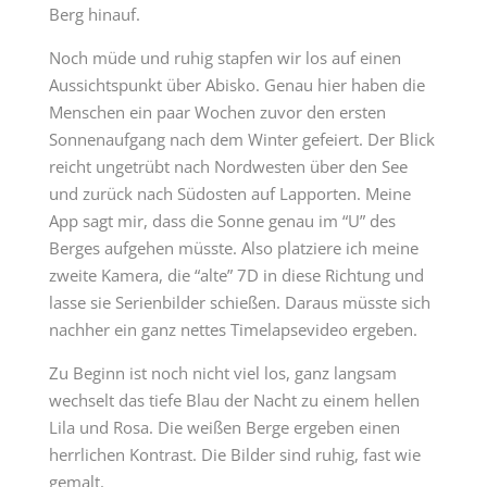
Berg hinauf.
Noch müde und ruhig stapfen wir los auf einen
Aussichtspunkt über Abisko. Genau hier haben die
Menschen ein paar Wochen zuvor den ersten
Sonnenaufgang nach dem Winter gefeiert. Der Blick
reicht ungetrübt nach Nordwesten über den See
und zurück nach Südosten auf Lapporten. Meine
App sagt mir, dass die Sonne genau im “U” des
Berges aufgehen müsste. Also platziere ich meine
zweite Kamera, die “alte” 7D in diese Richtung und
lasse sie Serienbilder schießen. Daraus müsste sich
nachher ein ganz nettes Timelapsevideo ergeben.
Zu Beginn ist noch nicht viel los, ganz langsam
wechselt das tiefe Blau der Nacht zu einem hellen
Lila und Rosa. Die weißen Berge ergeben einen
herrlichen Kontrast. Die Bilder sind ruhig, fast wie
gemalt.