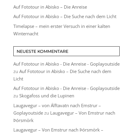
Auf Fototour in Abisko – Die Anreise
Auf Fototour in Abisko – Die Suche nach dem Licht
Timelapse – mein erster Versuch in einer kalten
Winternacht
NEUESTE KOMMENTARE
Auf Fototour in Abisko - Die Anreise - Goplayoutside
zu
Auf Fototour in Abisko – Die Suche nach dem
Licht
Auf Fototour in Abisko - Die Anreise - Goplayoutside
zu
Skogafoss und die Lupinen
Laugavegur – von Álftavatn nach Emstrur –
Goplayoutside
zu
Laugavegur – Von Emstrur nach
Þórsmörk
Laugavegur – Von Emstrur nach Þórsmörk –