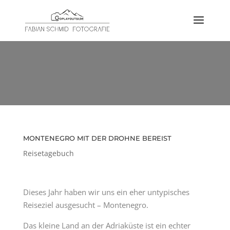
MONTENEGRO MIT DER DROHNE
BEREIST
Reisetagebuch
MONTENEGRO MIT DER DROHNE BEREIST
Reisetagebuch
Dieses Jahr haben wir uns ein eher untypisches
Reiseziel ausgesucht – Montenegro.
Das kleine Land an der Adriaküste ist ein echter