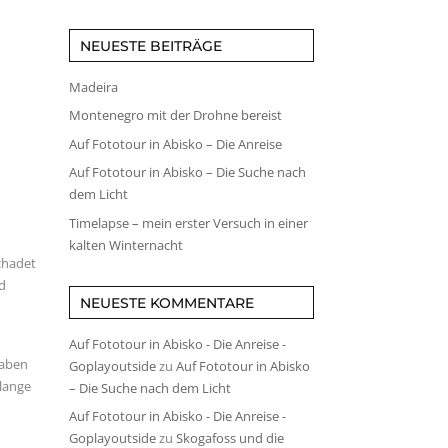
NEUESTE BEITRÄGE
Madeira
Montenegro mit der Drohne bereist
Auf Fototour in Abisko – Die Anreise
Auf Fototour in Abisko – Die Suche nach
dem Licht
Timelapse – mein erster Versuch in einer
kalten Winternacht
chadet
nd
NEUESTE KOMMENTARE
Auf Fototour in Abisko - Die Anreise -
gaben
Goplayoutside
zu
Auf Fototour in Abisko
 lange
– Die Suche nach dem Licht
Auf Fototour in Abisko - Die Anreise -
Goplayoutside
zu
Skogafoss und die