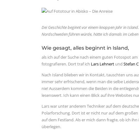
Dei Geschichte beginnt vor einem knappen Jahr in Islan
Nordschweden führen würde, hätte ich damals im Leben 
Wie gesagt, alles beginnt in Island,
als ich auf der Suche nach einem guten Fotospot am
fotografieren. Dort traf ich
Lars Lehnert
und
Stefan 
Nach Island blieben wir in Kontakt, tauschten uns aus,
immer sehr erfrischend, wenn man die selbe Leidensc
nie! Ausserdem kommen die Beiden in die entlegend
lesenswert. Ich kann einen Blick auf ihre Websites 
Lars war unter anderem Techniker auf dem deutschen
Polarforschung. Dort ist er nicht nur auf dem groß
auf dem Festland. Als er mich dann fragte, ob ich ih
überlegen.