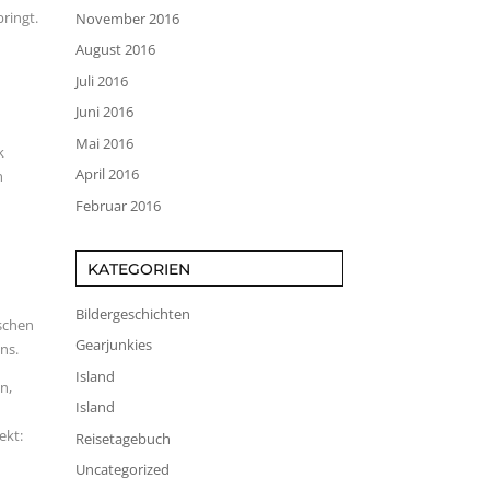
ringt.
November 2016
August 2016
Juli 2016
Juni 2016
Mai 2016
k
April 2016
n
Februar 2016
KATEGORIEN
Bildergeschichten
ischen
Gearjunkies
ns.
Island
n,
Island
ekt:
Reisetagebuch
Uncategorized