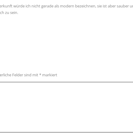
terkunft würde ich nicht gerade als modern bezeichnen, sie ist aber sauber u
ch zu sein.
erliche Felder sind mit
*
markiert