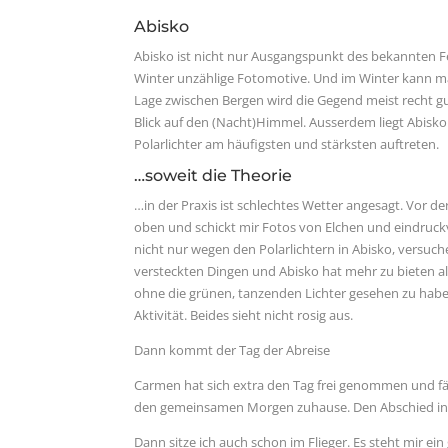
Abisko
Abisko ist nicht nur Ausgangspunkt des bekannten 
Winter unzählige Fotomotive. Und im Winter kann man 
Lage zwischen Bergen wird die Gegend meist recht 
Blick auf den (Nacht)Himmel. Ausserdem liegt Abisko
Polarlichter am häufigsten und stärksten auftreten.
…soweit die Theorie
…in der Praxis ist schlechtes Wetter angesagt. Vor de
oben und schickt mir Fotos von Elchen und eindruckvol
nicht nur wegen den Polarlichtern in Abisko, versuch
versteckten Dingen und Abisko hat mehr zu bieten a
ohne die grünen, tanzenden Lichter gesehen zu habe
Aktivität. Beides sieht nicht rosig aus.
Dann kommt der Tag der Abreise
Carmen hat sich extra den Tag frei genommen und fä
den gemeinsamen Morgen zuhause. Den Abschied in S
Dann sitze ich auch schon im Flieger. Es steht mir e