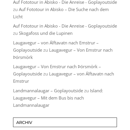
Auf Fototour in Abisko - Die Anreise - Goplayoutside
zu
Auf Fototour in Abisko – Die Suche nach dem
Licht
Auf Fototour in Abisko - Die Anreise - Goplayoutside
zu
Skogafoss und die Lupinen
Laugavegur – von Álftavatn nach Emstrur –
Goplayoutside
zu
Laugavegur – Von Emstrur nach
Þórsmörk
Laugavegur – Von Emstrur nach Þórsmörk –
Goplayoutside
zu
Laugavegur – von Álftavatn nach
Emstrur
Landmannalaugar – Goplayoutside
zu
Island:
Laugavegur – Mit dem Bus bis nach
Landmannalaugar
ARCHIV