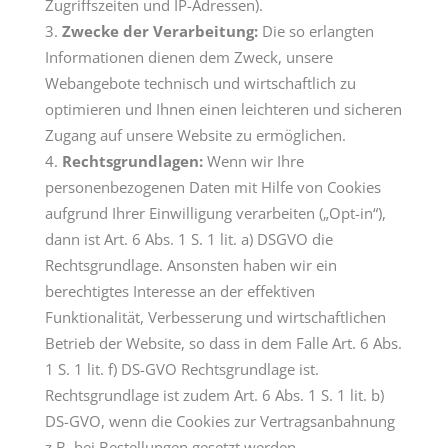
Zugriffszeiten und IP-Adressen).
Zwecke der Verarbeitung:
Die so erlangten
Informationen dienen dem Zweck, unsere
Webangebote technisch und wirtschaftlich zu
optimieren und Ihnen einen leichteren und sicheren
Zugang auf unsere Website zu ermöglichen.
Rechtsgrundlagen:
Wenn wir Ihre
personenbezogenen Daten mit Hilfe von Cookies
aufgrund Ihrer Einwilligung verarbeiten („Opt-in“),
dann ist Art. 6 Abs. 1 S. 1 lit. a) DSGVO die
Rechtsgrundlage. Ansonsten haben wir ein
berechtigtes Interesse an der effektiven
Funktionalität, Verbesserung und wirtschaftlichen
Betrieb der Website, so dass in dem Falle Art. 6 Abs.
1 S. 1 lit. f) DS-GVO Rechtsgrundlage ist.
Rechtsgrundlage ist zudem Art. 6 Abs. 1 S. 1 lit. b)
DS-GVO, wenn die Cookies zur Vertragsanbahnung
z.B. bei Bestellungen gesetzt werden.