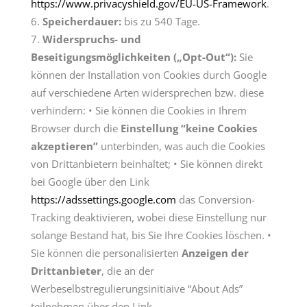
https://www.privacyshield.gov/EU-US-Framework
.
Speicherdauer:
bis zu 540 Tage.
Widerspruchs- und
Beseitigungsmöglichkeiten („Opt-Out“):
Sie
können der Installation von Cookies durch Google
auf verschiedene Arten widersprechen bzw. diese
verhindern: • Sie können die Cookies in Ihrem
Browser durch die
Einstellung “keine Cookies
akzeptieren”
unterbinden, was auch die Cookies
von Drittanbietern beinhaltet; • Sie können direkt
bei Google über den Link
https://adssettings.google.com
das Conversion-
Tracking deaktivieren, wobei diese Einstellung nur
solange Bestand hat, bis Sie Ihre Cookies löschen. •
Sie können die personalisierten
Anzeigen der
Drittanbieter
, die an der
Werbeselbstregulierungsinitiaive “About Ads”
teilnehmen über den Link